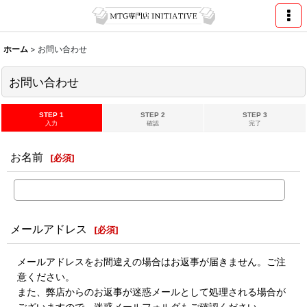
ホーム
>
お問い合わせ
お問い合わせ
STEP 1
STEP 2
STEP 3
入力
確認
完了
お名前
[
必須
]
メールアドレス
[
必須
]
メールアドレスをお間違えの場合はお返事が届きません。ご注
意ください。
また、弊店からのお返事が迷惑メールとして処理される場合が
ございますので、迷惑メールフォルダもご確認ください。