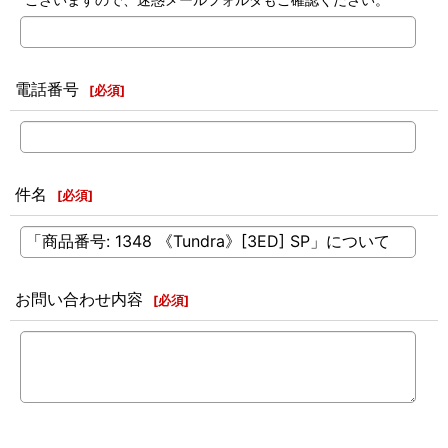
電話番号
[
必須
]
件名
[
必須
]
お問い合わせ内容
[
必須
]