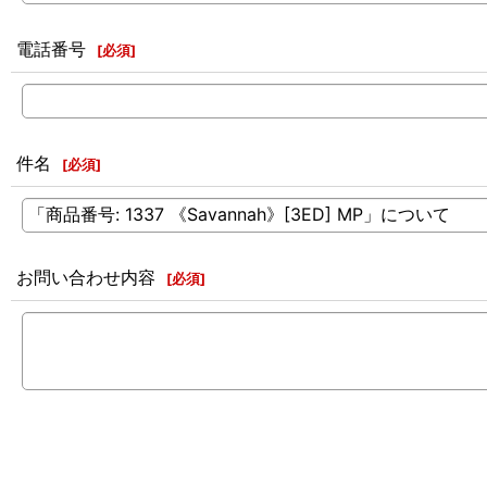
電話番号
[
必須
]
件名
[
必須
]
お問い合わせ内容
[
必須
]