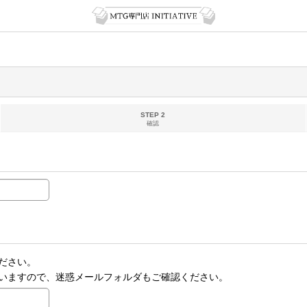
STEP 2
確認
ださい。
いますので、迷惑メールフォルダもご確認ください。