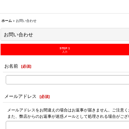
ホーム
>
お問い合わせ
お問い合わせ
STEP 1
入力
お名前
[
必須
]
メールアドレス
[
必須
]
メールアドレスをお間違えの場合はお返事が届きません。ご注意く
また、弊店からのお返事が迷惑メールとして処理される場合がござ