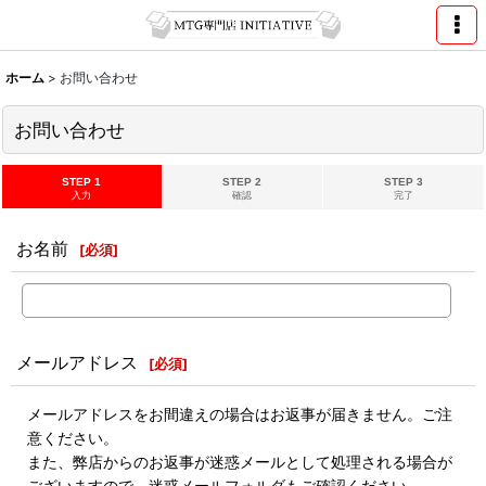
ホーム
>
お問い合わせ
お問い合わせ
STEP 1
STEP 2
STEP 3
入力
確認
完了
お名前
[
必須
]
メールアドレス
[
必須
]
メールアドレスをお間違えの場合はお返事が届きません。ご注
意ください。
また、弊店からのお返事が迷惑メールとして処理される場合が
ございますので、迷惑メールフォルダもご確認ください。