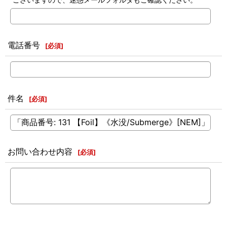
電話番号
[
必須
]
件名
[
必須
]
お問い合わせ内容
[
必須
]