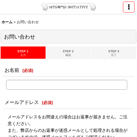
ホーム
>
お問い合わせ
お問い合わせ
STEP 1
STEP 2
STEP 3
入力
確認
完了
お名前
[
必須
]
メールアドレス
[
必須
]
メールアドレスをお間違えの場合はお返事が届きません。ご注
意ください。
また、弊店からのお返事が迷惑メールとして処理される場合が
ございますので、迷惑メールフォルダもご確認ください。