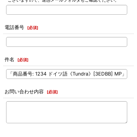
電話番号
[
必須
]
件名
[
必須
]
お問い合わせ内容
[
必須
]