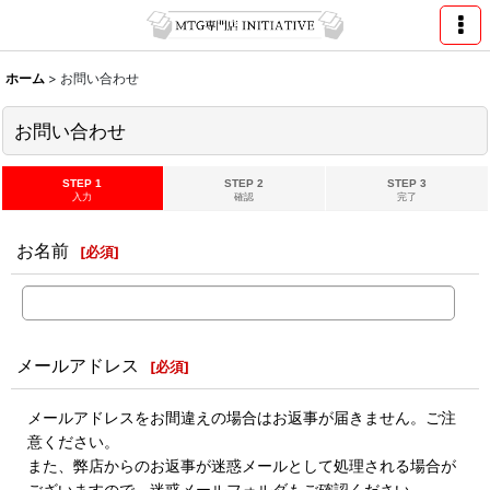
ホーム
>
お問い合わせ
お問い合わせ
STEP 1
STEP 2
STEP 3
入力
確認
完了
お名前
[
必須
]
メールアドレス
[
必須
]
メールアドレスをお間違えの場合はお返事が届きません。ご注
意ください。
また、弊店からのお返事が迷惑メールとして処理される場合が
ございますので、迷惑メールフォルダもご確認ください。