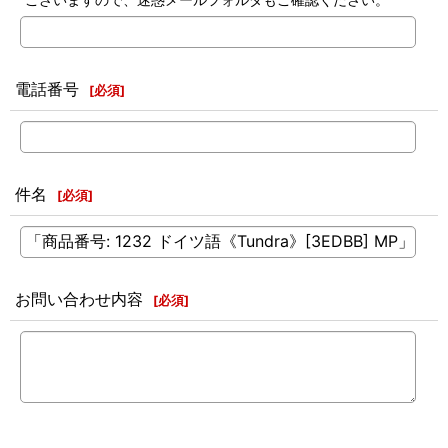
電話番号
[
必須
]
件名
[
必須
]
お問い合わせ内容
[
必須
]