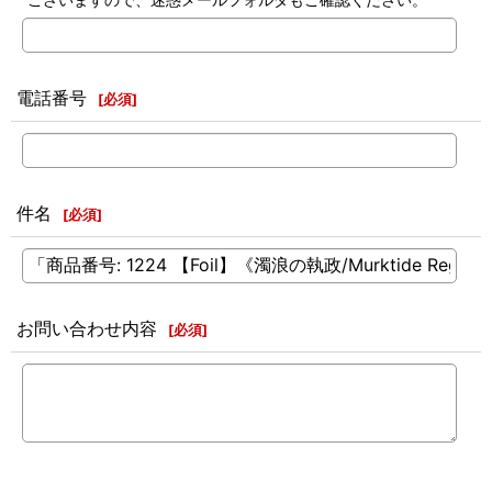
電話番号
[
必須
]
件名
[
必須
]
お問い合わせ内容
[
必須
]