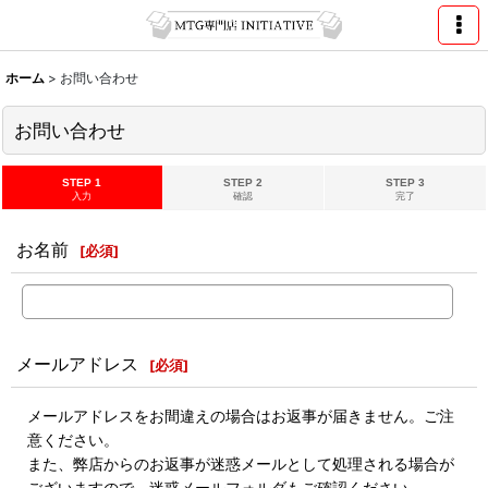
ホーム
>
お問い合わせ
お問い合わせ
STEP 1
STEP 2
STEP 3
入力
確認
完了
お名前
[
必須
]
メールアドレス
[
必須
]
メールアドレスをお間違えの場合はお返事が届きません。ご注
意ください。
また、弊店からのお返事が迷惑メールとして処理される場合が
ございますので、迷惑メールフォルダもご確認ください。