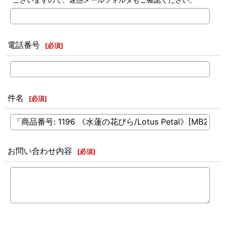
電話番号
[
必須
]
件名
[
必須
]
お問い合わせ内容
[
必須
]