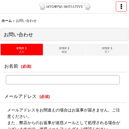
ホーム
>
お問い合わせ
お問い合わせ
STEP 1
STEP 2
STEP 3
入力
確認
完了
お名前
[
必須
]
メールアドレス
[
必須
]
メールアドレスをお間違えの場合はお返事が届きません。ご注
意ください。
また、弊店からのお返事が迷惑メールとして処理される場合が
ございますので、迷惑メールフォルダもご確認ください。