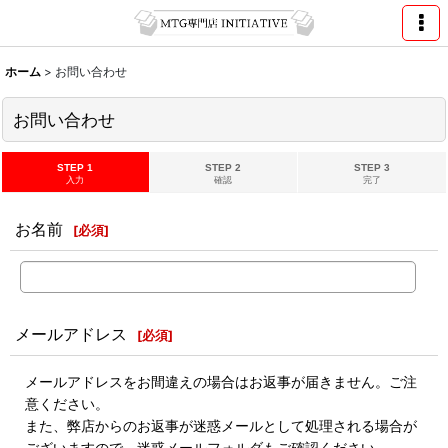
ホーム
>
お問い合わせ
お問い合わせ
STEP 1
STEP 2
STEP 3
入力
確認
完了
お名前
[
必須
]
メールアドレス
[
必須
]
メールアドレスをお間違えの場合はお返事が届きません。ご注
意ください。
また、弊店からのお返事が迷惑メールとして処理される場合が
ございますので、迷惑メールフォルダもご確認ください。