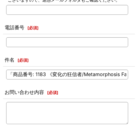
電話番号
[
必須
]
件名
[
必須
]
お問い合わせ内容
[
必須
]