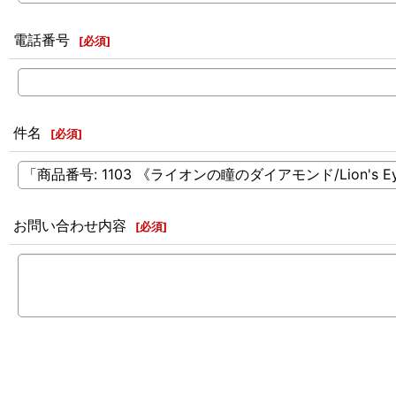
電話番号
[
必須
]
件名
[
必須
]
お問い合わせ内容
[
必須
]