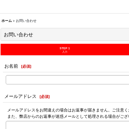
ホーム
>
お問い合わせ
お問い合わせ
STEP 1
入力
お名前
[
必須
]
メールアドレス
[
必須
]
メールアドレスをお間違えの場合はお返事が届きません。ご注意く
また、弊店からのお返事が迷惑メールとして処理される場合がござ