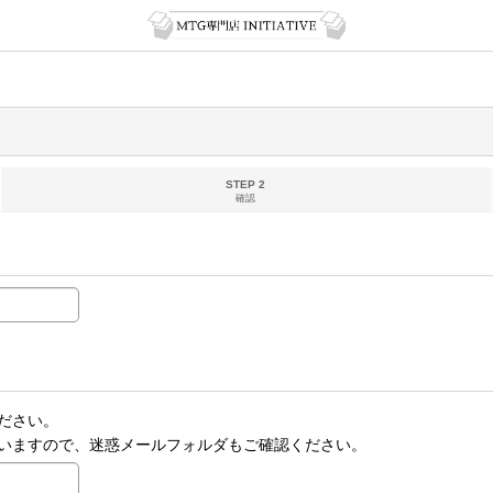
STEP 2
確認
ださい。
いますので、迷惑メールフォルダもご確認ください。