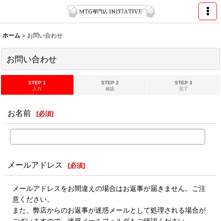
ホーム
>
お問い合わせ
お問い合わせ
STEP 1
STEP 2
STEP 3
入力
確認
完了
お名前
[
必須
]
メールアドレス
[
必須
]
メールアドレスをお間違えの場合はお返事が届きません。ご注
意ください。
また、弊店からのお返事が迷惑メールとして処理される場合が
ございますので、迷惑メールフォルダもご確認ください。