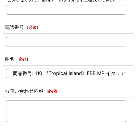
電話番号
[
必須
]
件名
[
必須
]
お問い合わせ内容
[
必須
]