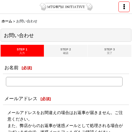
ホーム
>
お問い合わせ
お問い合わせ
STEP 1
STEP 2
STEP 3
入力
確認
完了
お名前
[
必須
]
メールアドレス
[
必須
]
メールアドレスをお間違えの場合はお返事が届きません。ご注
意ください。
また、弊店からのお返事が迷惑メールとして処理される場合が
ございますので、迷惑メールフォルダもご確認ください。