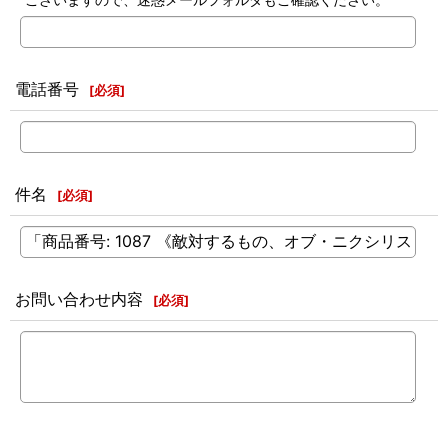
電話番号
[
必須
]
件名
[
必須
]
お問い合わせ内容
[
必須
]