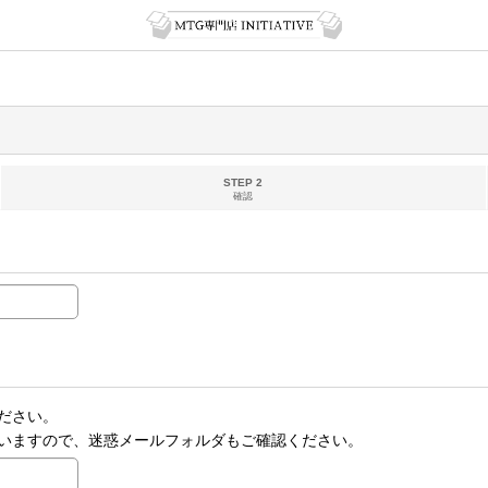
STEP 2
確認
ださい。
いますので、迷惑メールフォルダもご確認ください。