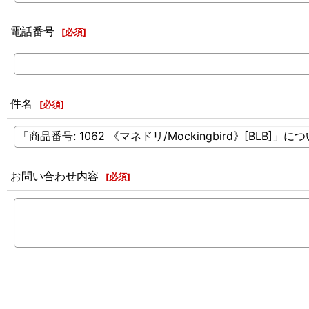
電話番号
[
必須
]
件名
[
必須
]
お問い合わせ内容
[
必須
]