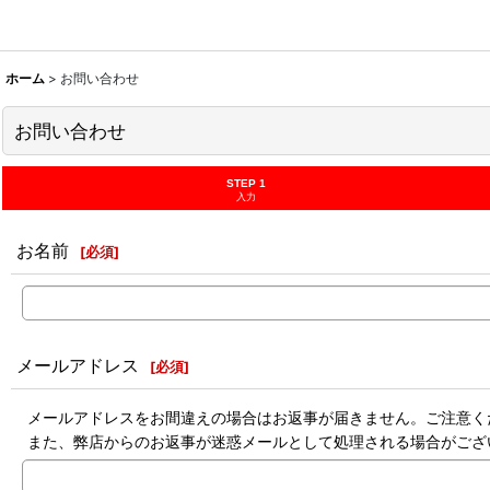
ホーム
>
お問い合わせ
お問い合わせ
STEP 1
入力
お名前
[
必須
]
メールアドレス
[
必須
]
メールアドレスをお間違えの場合はお返事が届きません。ご注意く
また、弊店からのお返事が迷惑メールとして処理される場合がござ