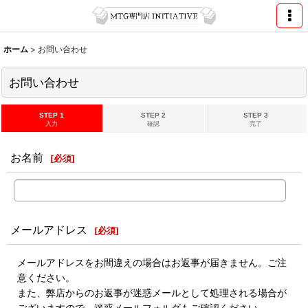
ホーム
>
お問い合わせ
お問い合わせ
STEP 1
STEP 2
STEP 3
入力
確認
完了
お名前
[
必須
]
メールアドレス
[
必須
]
メールアドレスをお間違えの場合はお返事が届きません。ご注
意ください。
また、弊店からのお返事が迷惑メールとして処理される場合が
ございますので、迷惑メールフォルダもご確認ください。