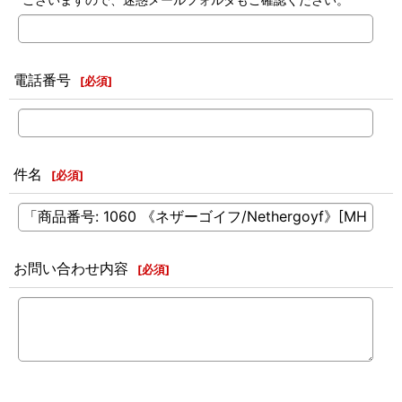
電話番号
[
必須
]
件名
[
必須
]
お問い合わせ内容
[
必須
]