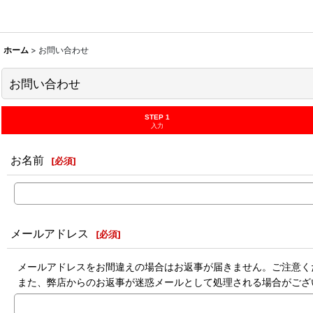
ホーム
>
お問い合わせ
お問い合わせ
STEP 1
入力
お名前
[
必須
]
メールアドレス
[
必須
]
メールアドレスをお間違えの場合はお返事が届きません。ご注意く
また、弊店からのお返事が迷惑メールとして処理される場合がござ