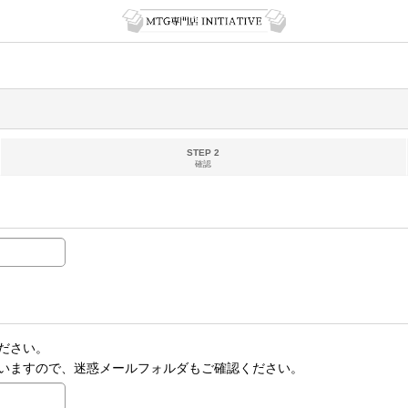
STEP 2
確認
ださい。
いますので、迷惑メールフォルダもご確認ください。