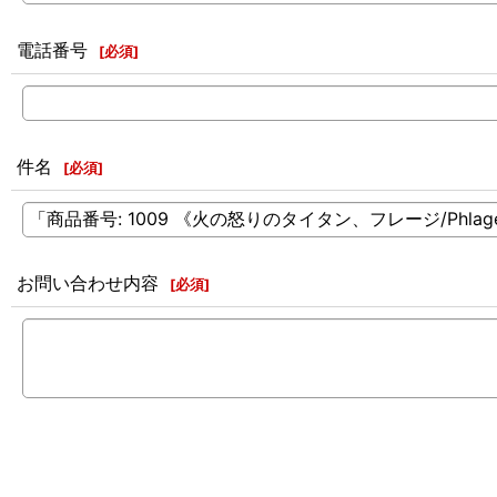
電話番号
[
必須
]
件名
[
必須
]
お問い合わせ内容
[
必須
]