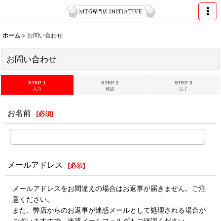
ホーム
>
お問い合わせ
お問い合わせ
STEP 1
STEP 2
STEP 3
入力
確認
完了
お名前
[
必須
]
メールアドレス
[
必須
]
メールアドレスをお間違えの場合はお返事が届きません。ご注
意ください。
また、弊店からのお返事が迷惑メールとして処理される場合が
ございますので、迷惑メールフォルダもご確認ください。