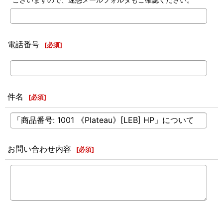
電話番号
[
必須
]
件名
[
必須
]
お問い合わせ内容
[
必須
]